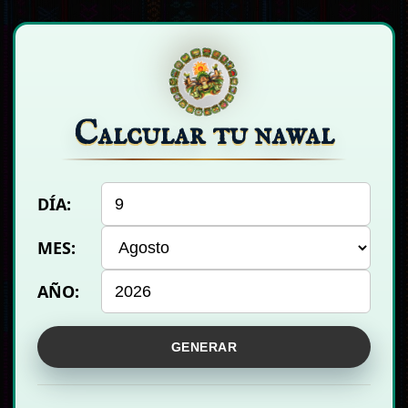
Calcular tu nawal
DÍA:
MES:
AÑO:
GENERAR