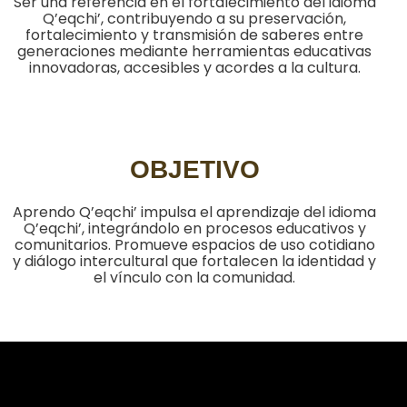
Ser una referencia en el fortalecimiento del idioma
Q’eqchi’, contribuyendo a su preservación,
fortalecimiento y transmisión de saberes entre
generaciones mediante herramientas educativas
innovadoras, accesibles y acordes a la cultura.
OBJETIVO
Aprendo Q’eqchi’ impulsa el aprendizaje del idioma
Q’eqchi’, integrándolo en procesos educativos y
comunitarios. Promueve espacios de uso cotidiano
y diálogo intercultural que fortalecen la identidad y
el vínculo con la comunidad.