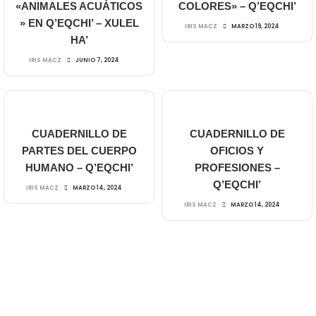
«ANIMALES ACUÁTICOS
COLORES» – Q’EQCHI’
» EN Q’EQCHI’ – XULEL
IRIS MACZ
MARZO 19, 2024
HA’
IRIS MACZ
JUNIO 7, 2024
CUADERNILLO DE
CUADERNILLO DE
PARTES DEL CUERPO
OFICIOS Y
HUMANO – Q’EQCHI’
PROFESIONES –
Q’EQCHI’
IRIS MACZ
MARZO 14, 2024
IRIS MACZ
MARZO 14, 2024