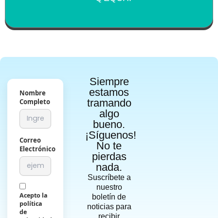
Siempre
estamos
Nombre
tramando
Completo
algo
bueno.
¡Síguenos!
Correo
No te
Electrónico
pierdas
nada.
Suscríbete a
nuestro
Acepto la
boletín de
política
noticias para
de
recibir