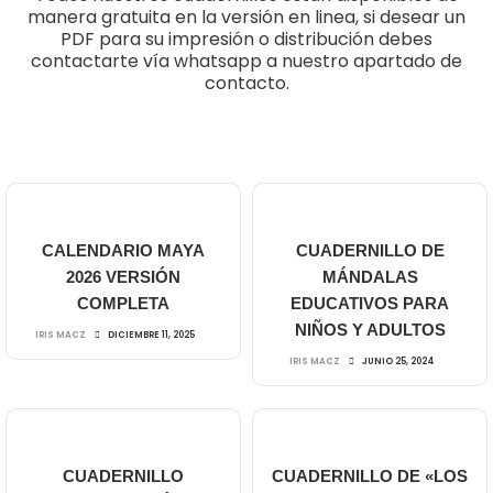
manera gratuita en la versión en linea, si desear un
PDF para su impresión o distribución debes
contactarte vía whatsapp a nuestro apartado de
contacto.
CALENDARIO MAYA
CUADERNILLO DE
2026 VERSIÓN
MÁNDALAS
COMPLETA
EDUCATIVOS PARA
NIÑOS Y ADULTOS
IRIS MACZ
DICIEMBRE 11, 2025
IRIS MACZ
JUNIO 25, 2024
CUADERNILLO
CUADERNILLO DE «LOS