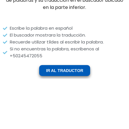
de palabras y su traducción en el buscador ubicado
en la parte inferior.
Escribe la palabra en español
El buscador mostrara la traducción.
Recuerde utilizar tíldes al escribir la palabra.
Si no encuentras la palabra, escribenos al
+50245472055
IR AL TRADUCTOR